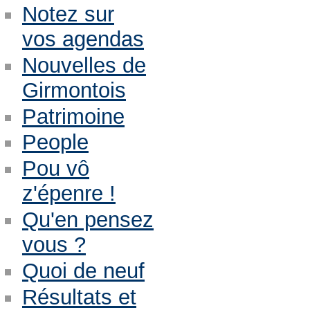
Notez sur
vos agendas
Nouvelles de
Girmontois
Patrimoine
People
Pou vô
z'épenre !
Qu'en pensez
vous ?
Quoi de neuf
Résultats et