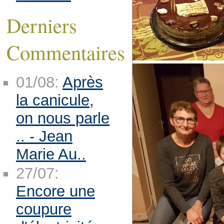
Derniers
Commentaires
01/08:
Après
la canicule,
on nous parle
.. - Jean
Marie Au..
27/07:
Encore une
coupure