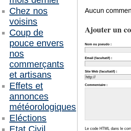
Chez nos
Aucun comment
voisins
Ajouter un c
Coup de
pouce envers
Nom ou pseudo :
nos
Email (facultatif) :
commerçants
Site Web (facultatif) :
et artisans
Effets et
Commentaire :
annonces
météorologiques
Eléctions
Etat Civil
Le code HTML dans le comm