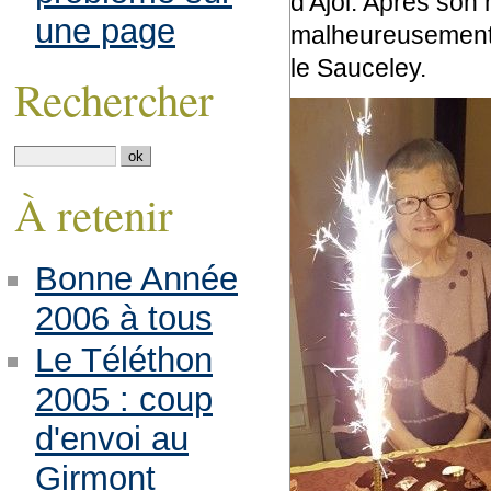
d'Ajol. Après son
une page
malheureusement e
le Sauceley.
Rechercher
À retenir
Bonne Année
2006 à tous
Le Téléthon
2005 : coup
d'envoi au
Girmont