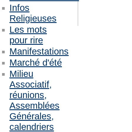
Infos
Religieuses
Les mots
pour rire
Manifestations
Marché d'été
Milieu
Associatif,
réunions,
Assemblées
Générales,
calendriers