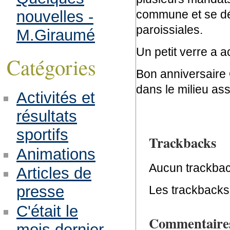
nouvelles -
commune et se dé
paroissiales.
M.Giraumé
Un petit verre a a
Catégories
Bon anniversaire 
dans le milieu asso
Activités et
résultats
sportifs
Trackbacks
Animations
Aucun trackbac
Articles de
presse
Les trackbacks 
C'était le
Commentaire
mois dernier