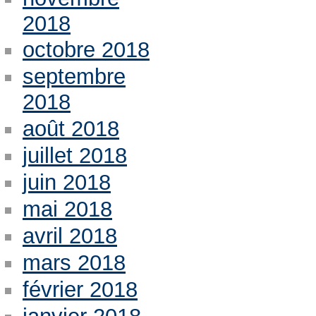
2018
octobre 2018
septembre
2018
août 2018
juillet 2018
juin 2018
mai 2018
avril 2018
mars 2018
février 2018