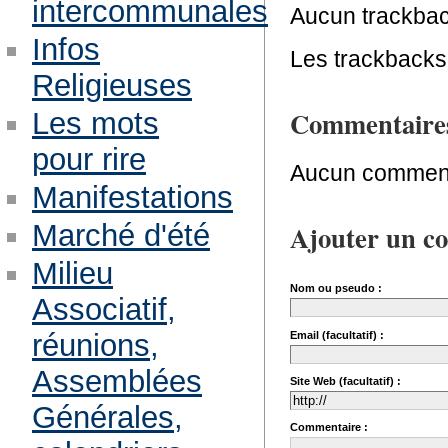
intercommunales
Aucun trackbac
Infos
Les trackbacks 
Religieuses
Commentaire
Les mots
pour rire
Aucun comment
Manifestations
Ajouter un c
Marché d'été
Milieu
Nom ou pseudo :
Associatif,
réunions,
Email (facultatif) :
Assemblées
Site Web (facultatif) :
Générales,
Commentaire :