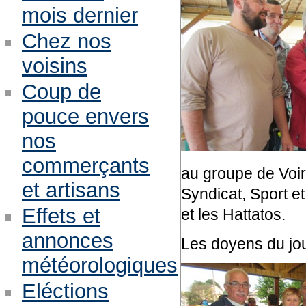
mois dernier
Chez nos
voisins
Coup de
pouce envers
nos
commerçants
au groupe de Voir
et artisans
Syndicat, Sport e
Effets et
et les Hattatos.
annonces
Les doyens du jo
météorologiques
Eléctions