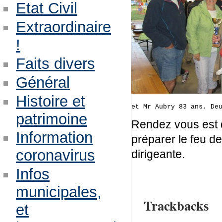
Etat Civil
Extraordinaire
!
Faits divers
Général
Histoire et
et Mr Aubry 83 ans. De
patrimoine
Rendez vous est dé
Information
préparer le feu de
coronavirus
dirigeante.
Infos
municipales,
Trackbacks
et