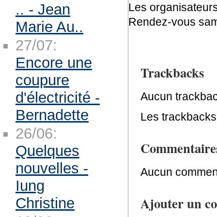
Les organisateurs
.. - Jean
Rendez-vous samed
Marie Au..
27/07:
Encore une
Trackbacks
coupure
d'électricité -
Aucun trackbac
Bernadette
Les trackbacks 
26/06:
Commentaire
Quelques
nouvelles -
Aucun comment
Iung
Ajouter un c
Christine