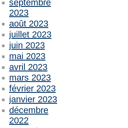
septembre
2023
août 2023
juillet 2023
juin 2023
mai 2023
avril 2023
mars 2023
février 2023
janvier 2023
décembre
2022