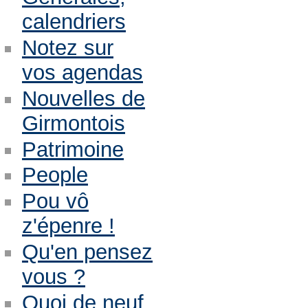
calendriers
Notez sur
vos agendas
Nouvelles de
Girmontois
Patrimoine
People
Pou vô
z'épenre !
Qu'en pensez
vous ?
Quoi de neuf