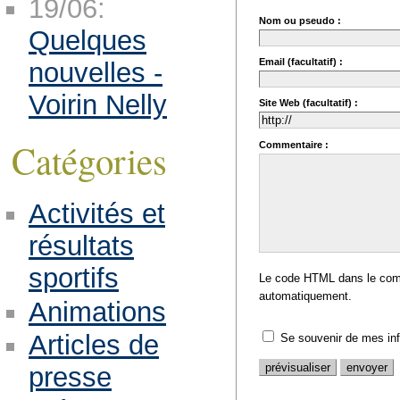
19/06:
Nom ou pseudo :
Quelques
Email (facultatif) :
nouvelles -
Voirin Nelly
Site Web (facultatif) :
Catégories
Commentaire :
Activités et
résultats
sportifs
Le code HTML dans le comm
automatiquement.
Animations
Articles de
Se souvenir de mes in
presse