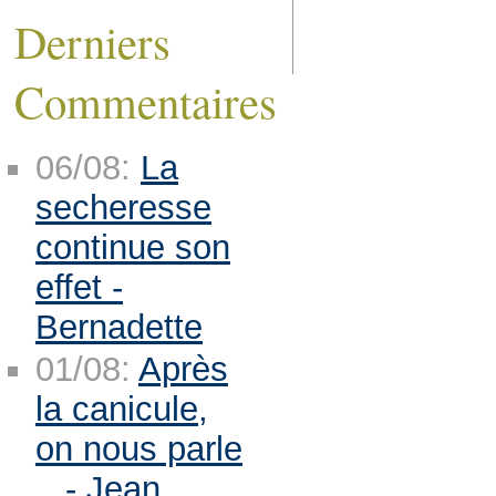
Derniers
Commentaires
06/08:
La
secheresse
continue son
effet -
Bernadette
01/08:
Après
la canicule,
on nous parle
.. - Jean