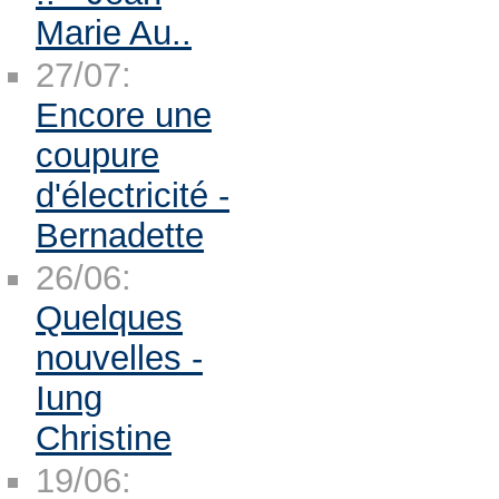
Marie Au..
27/07:
Encore une
coupure
d'électricité -
Bernadette
26/06:
Quelques
nouvelles -
Iung
Christine
19/06: