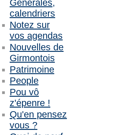
Générales,
calendriers
Notez sur
vos agendas
Nouvelles de
Girmontois
Patrimoine
People
Pou vô
z'épenre !
Qu'en pensez
vous ?