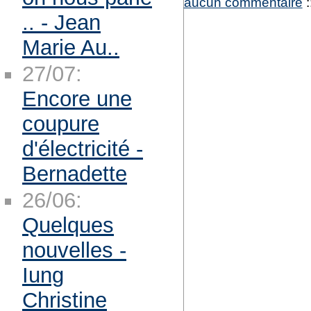
aucun commentaire
:
.. - Jean
Marie Au..
27/07:
Encore une
coupure
d'électricité -
Bernadette
26/06:
Quelques
nouvelles -
Iung
Christine