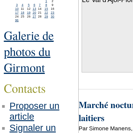
1
2
3
4
5
6
7
8
9
10
11
12
13
14
15
16
17
18
19
20
21
22
23
24
25
26
27
28
29
30
31
Galerie de
photos du
Girmont
Contacts
Marché noctur
Proposer un
laitiers
article
Signaler un
Par Simone Manens, l