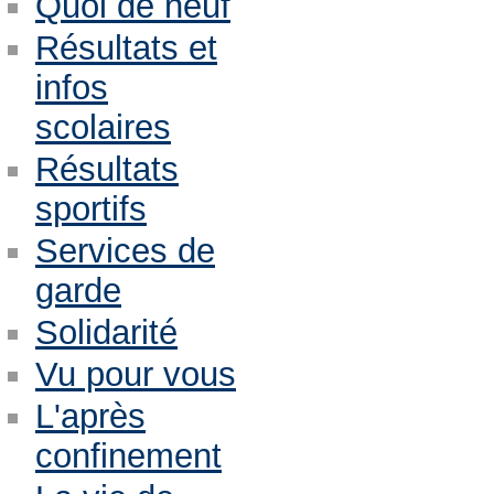
Quoi de neuf
Résultats et
infos
scolaires
Résultats
sportifs
Services de
garde
Solidarité
Vu pour vous
L'après
confinement