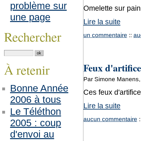
problème sur
Omelette sur pain
une page
Lire la suite
Rechercher
un commentaire
::
au
Feux d'artifice
À retenir
Par Simone Manens, l
Bonne Année
Ces feux d'artifi
2006 à tous
Lire la suite
Le Téléthon
aucun commentaire
:
2005 : coup
d'envoi au