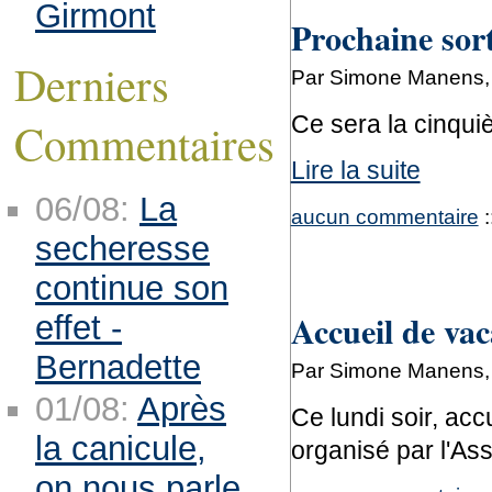
Girmont
Prochaine sort
Derniers
Par Simone Manens, l
Ce sera la cinqu
Commentaires
Lire la suite
06/08:
La
aucun commentaire
:
secheresse
continue son
Accueil de vac
effet -
Bernadette
Par Simone Manens, l
01/08:
Après
Ce lundi soir, acc
la canicule,
organisé par l'Ass
on nous parle