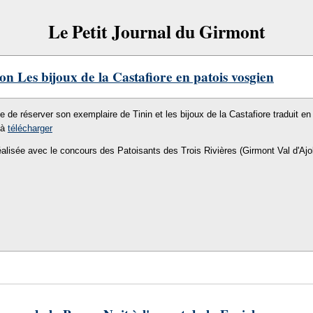
Le Petit Journal du Girmont
on Les bijoux de la Castafiore en patois vosgien
le de réserver son exemplaire de Tinin et les bijoux de la Castafiore traduit en 
 à
télécharger
éalisée avec le concours des Patoisants des Trois Rivières (Girmont Val d'Ajo