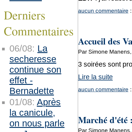
Derniers
aucun commentaire
:
Commentaires
Accueil des V
06/08:
La
Par Simone Manens, s
secheresse
3 soirées sont p
continue son
Lire la suite
effet -
Bernadette
aucun commentaire
:
01/08:
Après
la canicule,
Marché d'été :
on nous parle
Par Simone Manens, s