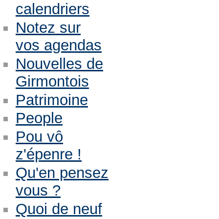
calendriers
Notez sur
vos agendas
Nouvelles de
Girmontois
Patrimoine
People
Pou vô
z'épenre !
Qu'en pensez
vous ?
Quoi de neuf