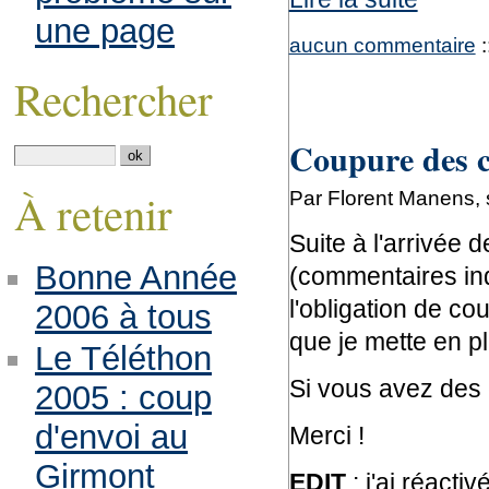
une page
aucun commentaire
:
Rechercher
Coupure des 
À retenir
Par Florent Manens, 
Suite à l'arrivée
Bonne Année
(commentaires ind
l'obligation de c
2006 à tous
que je mette en p
Le Téléthon
Si vous avez des 
2005 : coup
d'envoi au
Merci !
Girmont
EDIT
: j'ai réacti