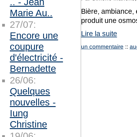
.. - Jean
Bière, ambiance, e
Marie Au..
produit une osmo
27/07:
Lire la suite
Encore une
coupure
un commentaire
::
au
d'électricité -
Bernadette
26/06:
Quelques
nouvelles -
Iung
Christine
19/06: