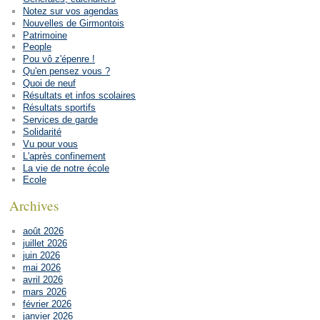
Notez sur vos agendas
Nouvelles de Girmontois
Patrimoine
People
Pou vô z'épenre !
Qu'en pensez vous ?
Quoi de neuf
Résultats et infos scolaires
Résultats sportifs
Services de garde
Solidarité
Vu pour vous
L'après confinement
La vie de notre école
Ecole
Archives
août 2026
juillet 2026
juin 2026
mai 2026
avril 2026
mars 2026
février 2026
janvier 2026