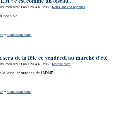
ULM : c'est comme un oiseau...
s, mercredi 11 août 2004 à 07:38
::
Notez sur vos agendas
ir possible
re
::
aucun trackback
 sera de la fête ce vendredi au marché d'été
s, mercredi 11 août 2004 à 07:35
::
Marché d'été
e la laine, et surprise de l'ADMR
re
::
aucun trackback