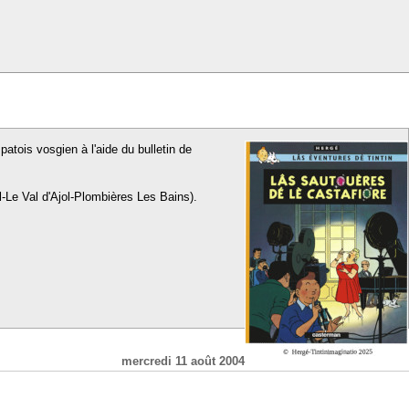
patois vosgien à l'aide du bulletin de
l-Le Val d'Ajol-Plombières Les Bains).
mercredi 11 août 2004