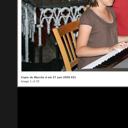
Copie de Marche d ete 27 juin 2008 031
Image 1 of 25