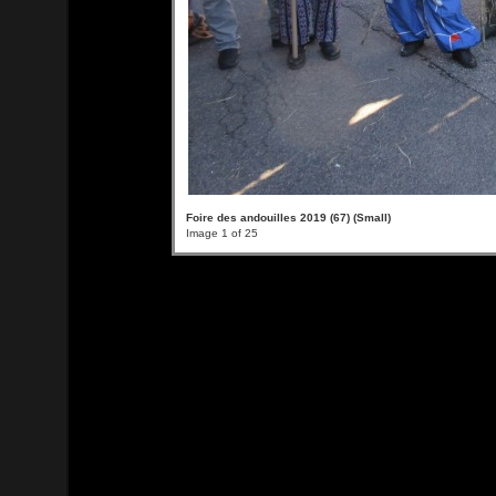
Foire des andouilles 2019 (67) (Small)
Image 1 of 25