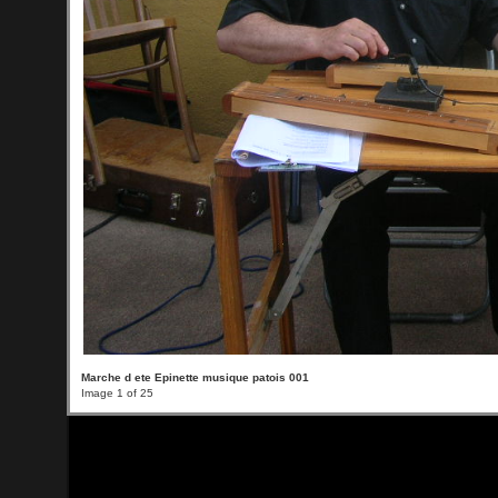
Marche d ete Epinette musique patois 001
Image 1 of 25