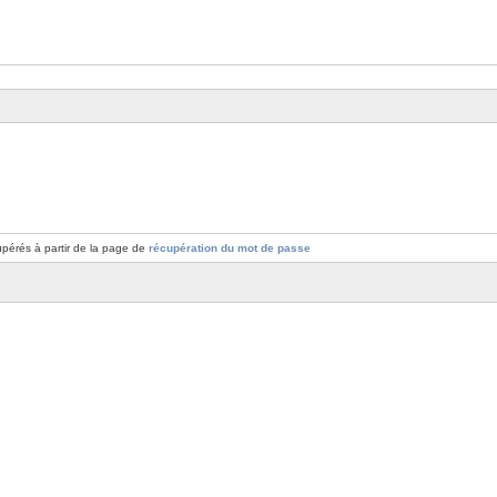
pérés à partir de la page de
récupération du mot de passe