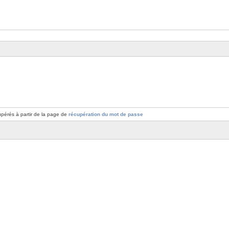
pérés à partir de la page de
récupération du mot de passe