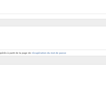
pérés à partir de la page de
récupération du mot de passe