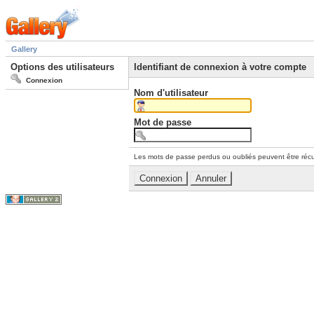
Gallery
Options des utilisateurs
Identifiant de connexion à votre compte
Connexion
Nom d'utilisateur
Mot de passe
Les mots de passe perdus ou oubliés peuvent être récu