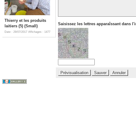
Thierry et les produits
Saisissez les lettres apparaîssant dans l'
laitiers (5) (Small)
Date : 29/07/2017
Affichages : 1477