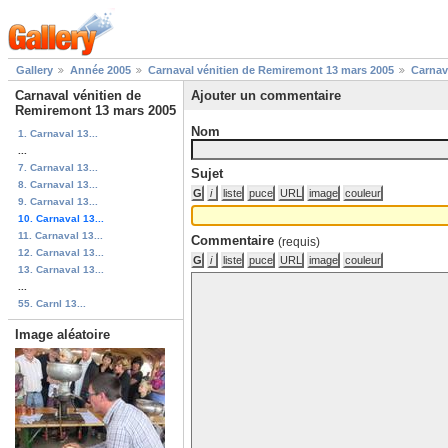
Gallery
Année 2005
Carnaval vénitien de Remiremont 13 mars 2005
Carnav
Carnaval vénitien de
Ajouter un commentaire
Remiremont 13 mars 2005
Nom
1. Carnaval 13...
...
7. Carnaval 13...
Sujet
8. Carnaval 13...
9. Carnaval 13...
10. Carnaval 13...
11. Carnaval 13...
Commentaire
(requis)
12. Carnaval 13...
13. Carnaval 13...
...
55. Carnl 13...
Image aléatoire