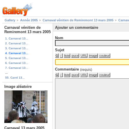
Gallery
Année 2005
Carnaval vénitien de Remiremont 13 mars 2005
Carnav
Carnaval vénitien de
Ajouter un commentaire
Remiremont 13 mars 2005
Nom
1. Carnaval 13...
2. Carnaval 13...
3. Carnaval 13...
Sujet
4. Carnaval 13...
5. Carnaval 13...
6. Carnaval 13...
7. Carnaval 13...
Commentaire
(requis)
...
55. Carnl 13...
Image aléatoire
Carnaval 13 mars 2005