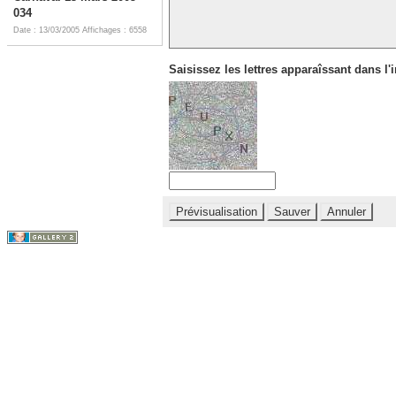
034
Date : 13/03/2005
Affichages : 6558
Saisissez les lettres apparaîssant dans l'