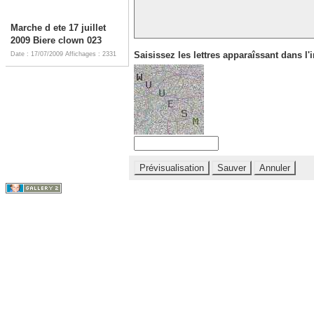
Marche d ete 17 juillet
2009 Biere clown 023
Saisissez les lettres apparaîssant dans l'
Date : 17/07/2009
Affichages : 2331