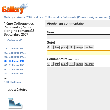
Gallery
Année 2007
4 ème Colloque des Patoisants (Patois d'origine romane
4 ème Colloque des
Ajouter un commentaire
Patoisants (Patois
d'origine romane)22
Nom
Septembre 2007
1. Colloque MC...
Sujet
...
79. Colloque MC...
80. Colloque MC...
81. Colloque MC...
Commentaire
(requis)
82. Colloque MC...
83. Colloque MC...
84. Colloque MC...
85. Colloque MC...
...
163. Collloque...
Image aléatoire