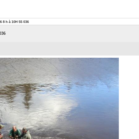
6 8 h à 10H 55 036
036