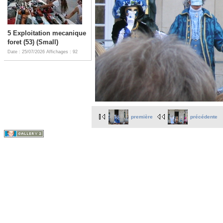
5 Exploitation mecanique
foret (53) (Small)
Date : 25/07/2026
Affichages : 92
première
précédente