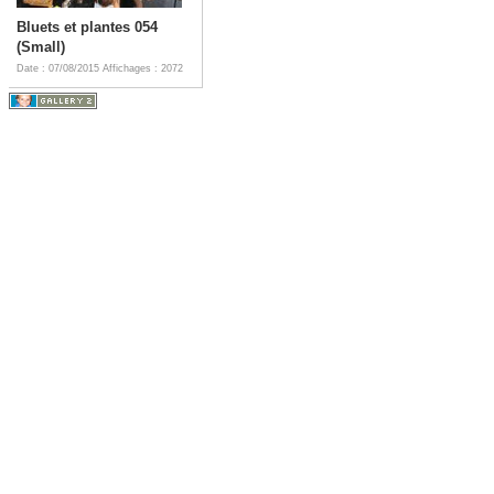
Bluets et plantes 054
(Small)
Date : 07/08/2015
Affichages : 2072