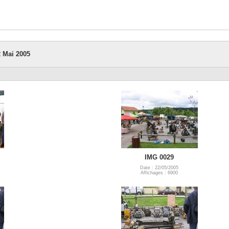
2 Mai 2005
IMG 0029
Date : 22/05/2005
Affichages : 6900