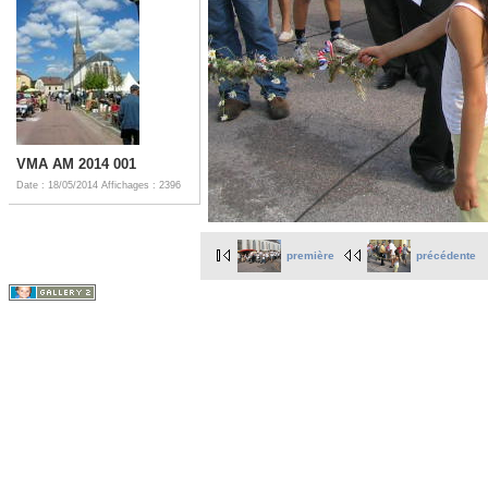
VMA AM 2014 001
Date : 18/05/2014
Affichages : 2396
première
précédente