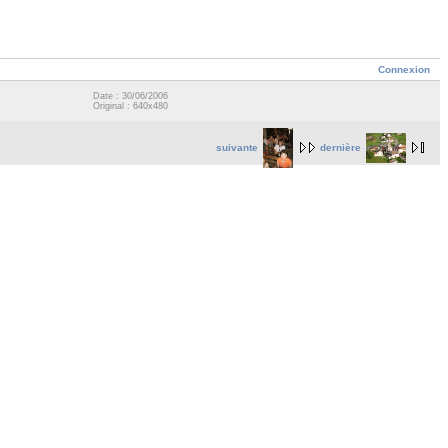
Connexion
Date : 30/06/2006
Original : 640x480
suivante
dernière