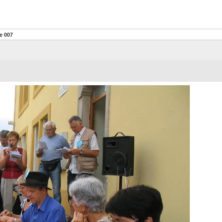
e 007