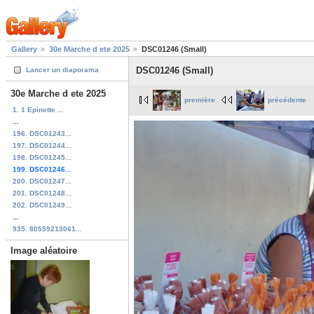
Gallery
30e Marche d ete 2025
DSC01246 (Small)
DSC01246 (Small)
Lancer un diaporama
30e Marche d ete 2025
première
précédente
1. 1 Epinette ...
...
196. DSC01243...
197. DSC01244...
198. DSC01245...
199. DSC01246...
200. DSC01247...
201. DSC01248...
202. DSC01249...
...
935. 80559213061...
Image aléatoire