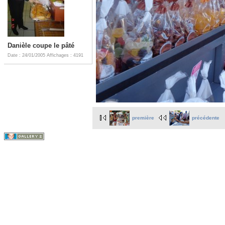
Danièle coupe le pâté
Date : 24/01/2005
Affichages : 4191
première
précédente