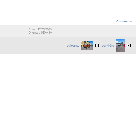
Connexion
Date : 17/05/2025
Original : 640x480
suivante
dernière