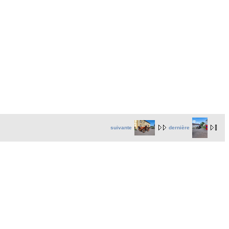
suivante
dernière