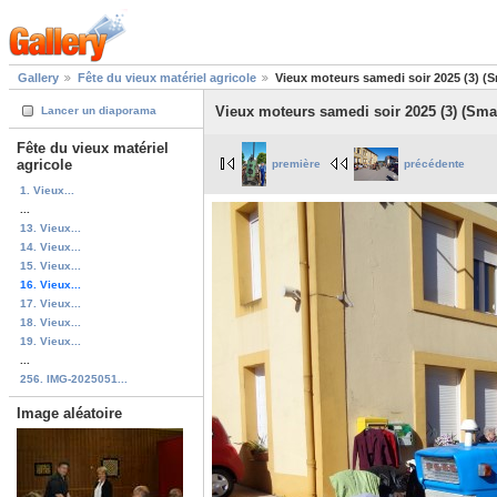
Gallery
Fête du vieux matériel agricole
Vieux moteurs samedi soir 2025 (3) (S
Vieux moteurs samedi soir 2025 (3) (Smal
Lancer un diaporama
Fête du vieux matériel
agricole
première
précédente
1. Vieux...
...
13. Vieux...
14. Vieux...
15. Vieux...
16. Vieux...
17. Vieux...
18. Vieux...
19. Vieux...
...
256. IMG-2025051...
Image aléatoire