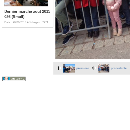
Dernier marche aout 2015
026 (Small)
Date : 29/08/2015
Affichages : 2271
première
précédente