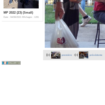
MP 2022 (23) (Small)
Date : 04/06/2022
Affichages : 1281
première
précédente