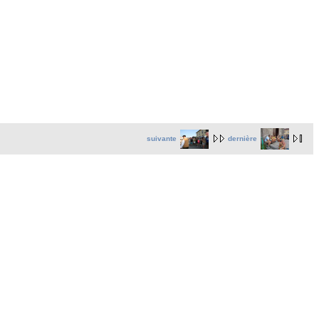
suivante
dernière