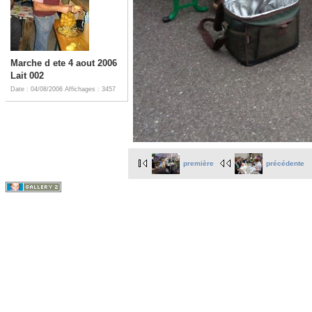
Marche d ete 4 aout 2006
Lait 002
Date : 04/08/2006
Affichages : 3457
première
précédente