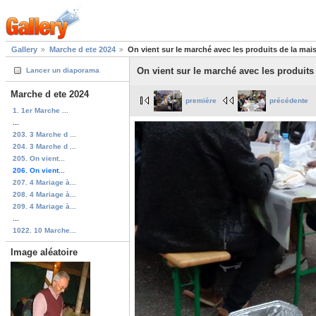
Gallery
Marche d ete 2024
On vient sur le marché avec les produits de la maiso
On vient sur le marché avec les produits 
Lancer un diaporama
Marche d ete 2024
première
précédente
1. 1er Marche ...
...
203. 3 Marche d ...
204. 3 Marche d ...
205. On vient...
206. On vient...
207. 4 Mariage à...
208. 4 Mariage à...
209. 4 Mariage à...
...
1022. 10 Marche...
Image aléatoire