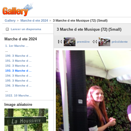
Gallery
Marche d ete 2024
3 Marche d ete Musique (72) (Small)
3 Marche d ete Musique (72) (Small)
Lancer un diaporama
Marche d ete 2024
première
précédente
1. 1er Marche ...
...
190. 3 Marche d ...
191. 3 Marche d ...
192. 3 Marche d ...
193. 3 Marche d ...
194. 3 Marche d ...
195. 3 Marche d ...
196. 3 Marche d ...
...
1022. 10 Marche...
Image aléatoire