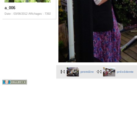
a_006
Date : 03/06/2012
Affichages : 7392
première
précédente