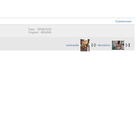
Connexion
Date : 29/06/2024
Original : 480x640
suivante
dernière