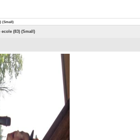
) (Small)
 ecole (83) (Small)