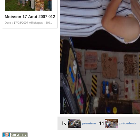
Moisson 17 Aout 2007 012
Date : 17/08/2007
Affichages : 3981
première
précédente