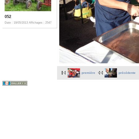
052
Date : 19/05/2013
Affichages : 2547
première
précédente