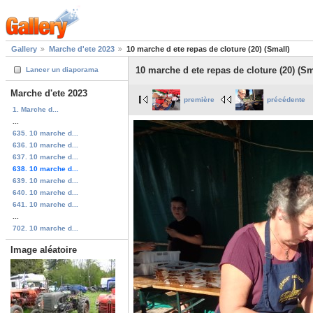
Gallery
Marche d'ete 2023
10 marche d ete repas de cloture (20) (Small)
10 marche d ete repas de cloture (20) (Sm
Lancer un diaporama
Marche d'ete 2023
première
précédente
1. Marche d...
...
635. 10 marche d...
636. 10 marche d...
637. 10 marche d...
638. 10 marche d...
639. 10 marche d...
640. 10 marche d...
641. 10 marche d...
...
702. 10 marche d...
Image aléatoire