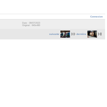
Connexion
Date : 08/07/2023
Original : 640x480
suivante
dernière