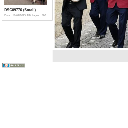
DSC09776 (Small)
Date : 16/02/2025
Affichages : 496