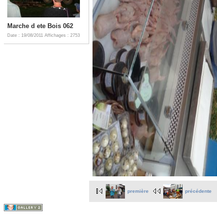
Marche d ete Bois 062
Date : 19/08/2011
Affichages : 2753
première
précédente