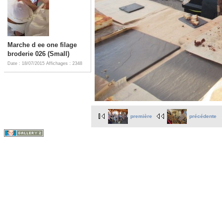
Marche d ee one filage
broderie 026 (Small)
Date : 18/07/2015
Affichages : 2348
première
précédente