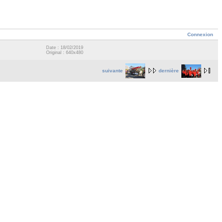
Connexion
Date : 18/02/2019
Original : 640x480
suivante
dernière