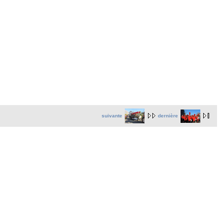
suivante
dernière