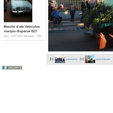
Marche d ete Vehicules
marque disparue 023
Date : 12/07/2014
Affichages : 2363
première
précédente