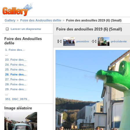
Gallery
Foire des Andouilles defile
Foire des andouilles 2019 (6) (Small)
Foire des andouilles 2019 (6) (Small)
Lancer un diaporama
Foire des Andouilles
première
précédente
defile
1. Foire des...
...
23. Foire des...
24. Foire des...
25. Foire des...
26. Foire des...
27. Foire des...
28. Foire des...
29. Foire des...
...
351. DSC_3979...
Image aléatoire