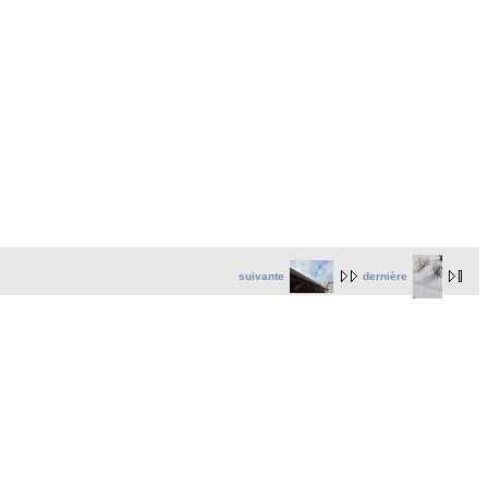
suivante
dernière