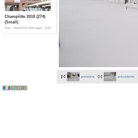
Champlitte 2018 (274)
(Small)
Date : 09/06/2018
Affichages : 1185
première
précédente