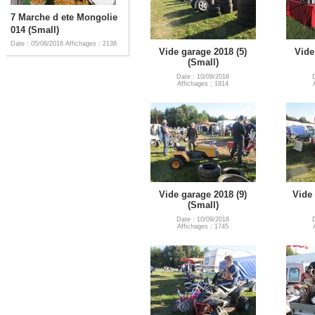
7 Marche d ete Mongolie
014 (Small)
Date : 05/08/2016
Affichages : 2136
Vide garage 2018 (5)
Vide
(Small)
Date : 10/09/2018
Affichages : 1814
Vide garage 2018 (9)
Vide 
(Small)
Date : 10/09/2018
Affichages : 1745