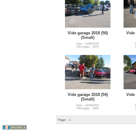
Vide garage 2018 (50)
Vide 
(Small)
Date : 10/09/2018
Affichages : 1870
Vide garage 2018 (54)
Vide 
(Small)
Date : 10/09/2018
Affichages : 1850
Page :
1