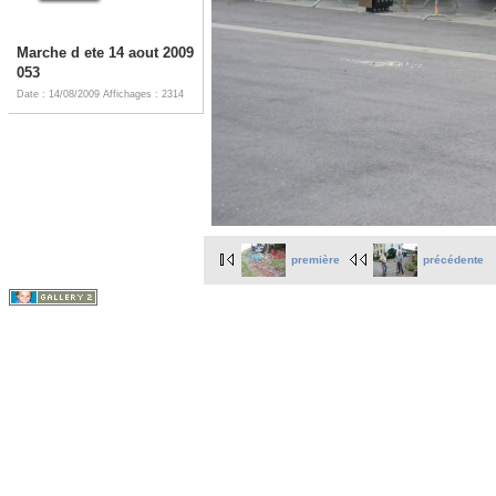
Marche d ete 14 aout 2009
053
Date : 14/08/2009
Affichages : 2314
première
précédente