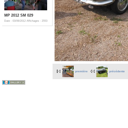
MP 2012 SM 029
Date : 03/06/2012
Affichages : 2553
première
précédente