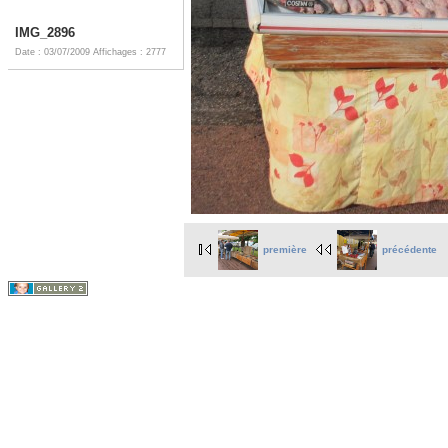
IMG_2896
Date : 03/07/2009
Affichages : 2777
première
précédente