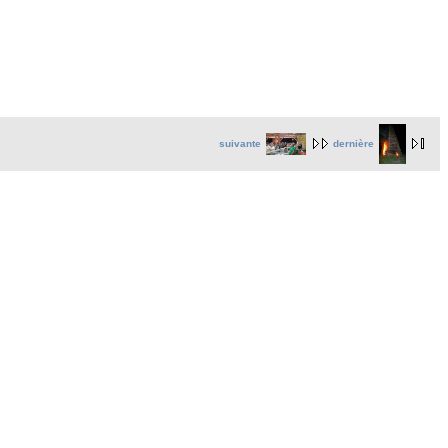
suivante
dernière