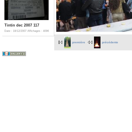
Tintin dec 2007 117
Date : 18/12/2007
Affichages : 4096
première
précédente