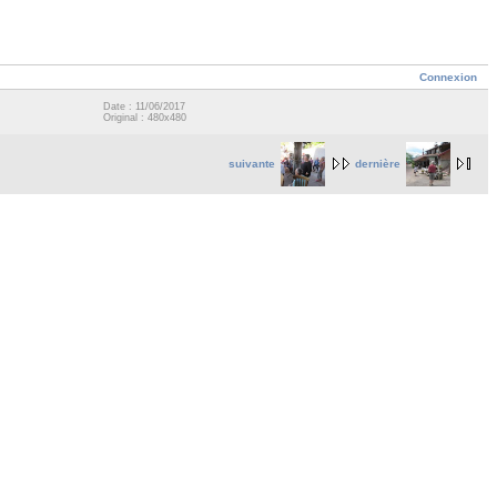
Connexion
Date : 11/06/2017
Original : 480x480
suivante
dernière