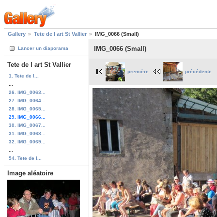
Gallery
Tete de l art St Vallier
IMG_0066 (Small)
IMG_0066 (Small)
Lancer un diaporama
Tete de l art St Vallier
première
précédente
1. Tete de l...
...
26. IMG_0063...
27. IMG_0064...
28. IMG_0065...
29. IMG_0066...
30. IMG_0067...
31. IMG_0068...
32. IMG_0069...
...
54. Tete de l...
Image aléatoire