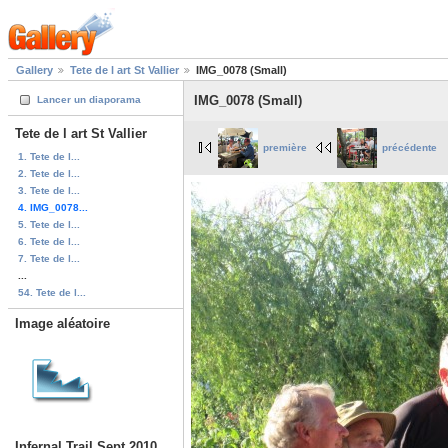
Gallery
Tete de l art St Vallier
IMG_0078 (Small)
IMG_0078 (Small)
Lancer un diaporama
Tete de l art St Vallier
première
précédente
1. Tete de l...
2. Tete de l...
3. Tete de l...
4. IMG_0078...
5. Tete de l...
6. Tete de l...
7. Tete de l...
...
54. Tete de l...
Image aléatoire
Infernal Trail Sept 2010