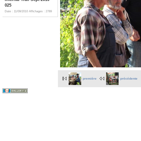
025
Date : 11/09/2010
Affichages : 2789
première
précédente