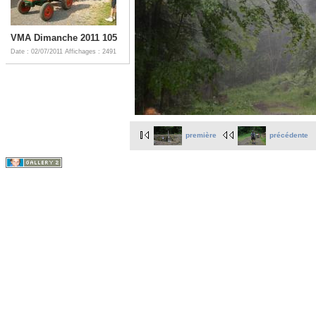
VMA Dimanche 2011 105
Date : 02/07/2011
Affichages : 2491
première
précédente