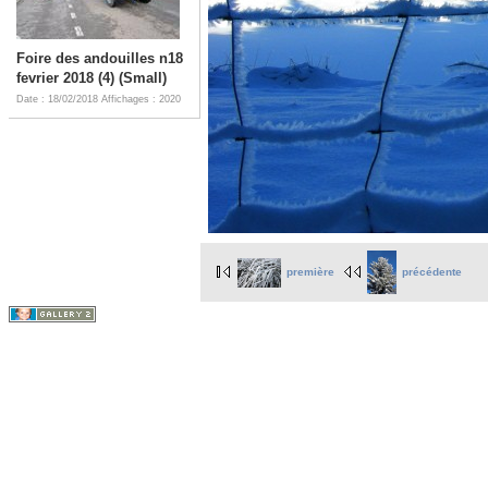
Foire des andouilles n18
fevrier 2018 (4) (Small)
Date : 18/02/2018
Affichages : 2020
première
précédente