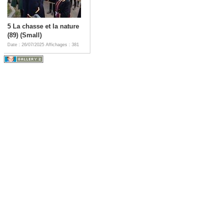
5 La chasse et la nature
(89) (Small)
Date : 26/07/2025
Affichages : 381